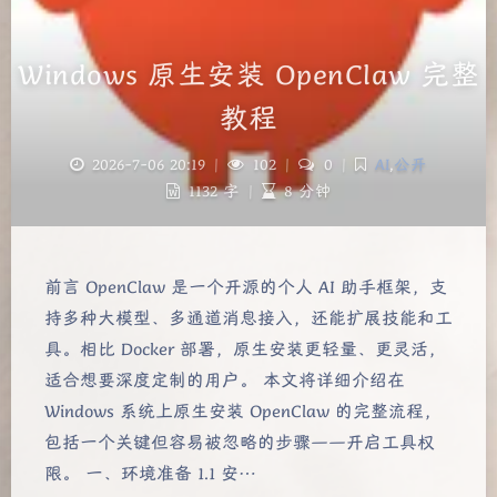
Windows 原生安装 OpenClaw 完整
教程
2026-7-06 20:19
|
102
|
0
|
AI
,
公开
1132 字
|
8 分钟
前言 OpenClaw 是一个开源的个人 AI 助手框架，支
持多种大模型、多通道消息接入，还能扩展技能和工
具。相比 Docker 部署，原生安装更轻量、更灵活，
适合想要深度定制的用户。 本文将详细介绍在
Windows 系统上原生安装 OpenClaw 的完整流程，
包括一个关键但容易被忽略的步骤——开启工具权
限。 一、环境准备 1.1 安…