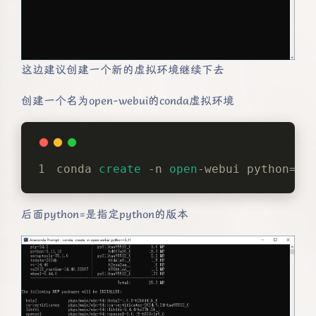
这边建议创建一个新的虚拟环境继续下去
创建一个名为open-webui的conda虚拟环境
conda 
create
 -n 
open
-webui python=
3.
后面python=是指定python的版本