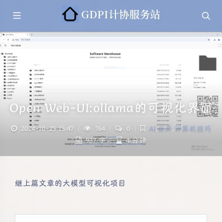
GDPI计协服务站
Open Web-UI:ollama的可视化界面
2024-10-25 15:47
|
764
|
0
|
AI
,
公开
,
计算机技巧
937 字
|
4 分钟
继上篇文章的大模型可视化项目