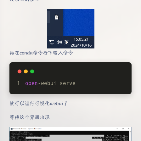
再在conda命令行下输入命令
open
-webui serve
就可以运行可视化webui了
等待这个界面出现