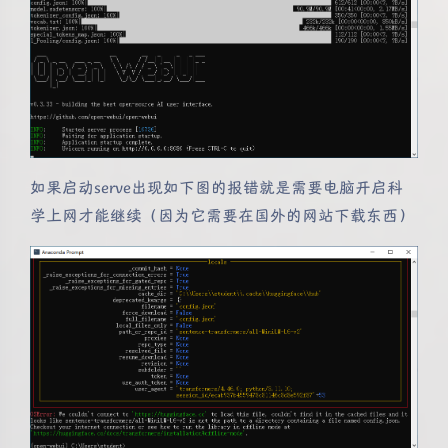
如果启动serve出现如下图的报错就是需要电脑开启科
学上网才能继续（因为它需要在国外的网站下载东西）