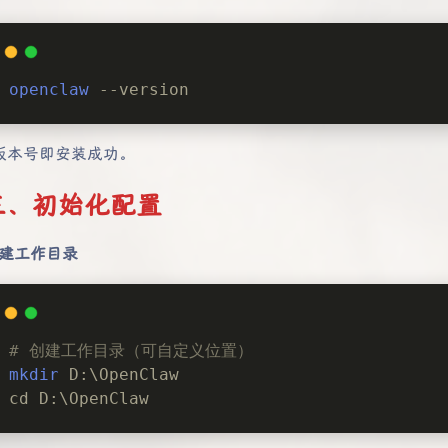
openclaw
 --version
版本号即安装成功。
三、初始化配置
 创建工作目录
# 创建工作目录（可自定义位置）
mkdir
 D:\OpenClaw
cd D:\OpenClaw