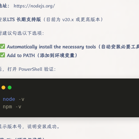
地址：
https://nodejs.org/
安装
LTS 长期支持版
（目前为 v20.x 或更高版本）
时建议勾选以下选项：
Automatically install the necessary tools（自动安装必要
Add to PATH（添加到环境变量）
，打开 PowerShell 验证：
node
 -v
npm -v
显示版本号，说明安装成功。