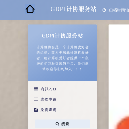
GDPI计协服务站
归档时间轴
GDPI计协服务站
计算机协会是一个计算机爱好者
的组织。致力于培养计算机爱好
者，给计算机爱好者提供一个良
好的学习和交流的平台。我们非
常欢迎你们的加入！！！
内部入口
维修申请
免责声明
搜索