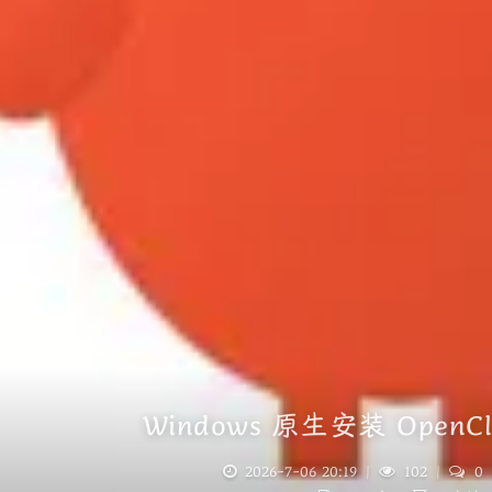
Windows 原生安装 Open
2026-7-06 20:19
|
102
|
0