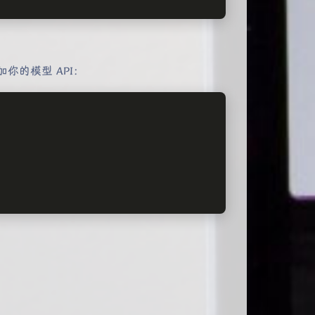
你的模型 API：
,