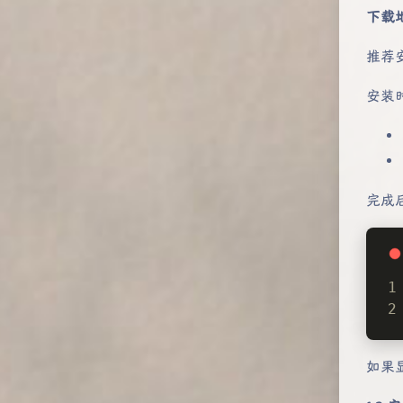
下载
推荐
安装
完成后
如果