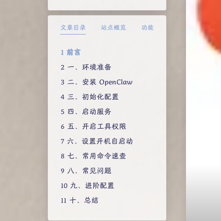
文章目录
站点概览
功能
前言
一、环境准备
二、安装 OpenClaw
三、初始化配置
四、启动服务
五、开启工具权限
六、设置开机自启动
七、常用命令速查
八、常见问题
九、进阶配置
十、总结