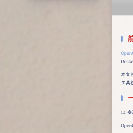
Open
Do
本文将
工具
1.1 安
Open