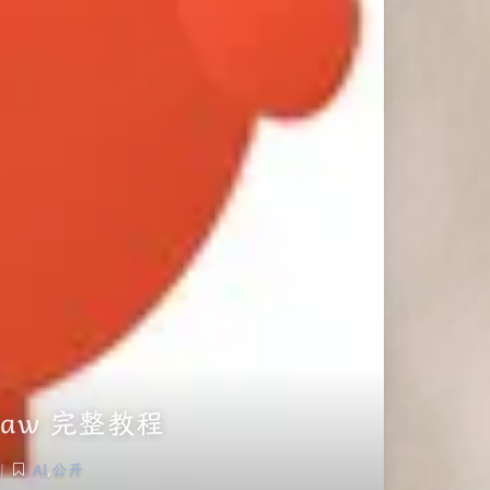
Claw 完整教程
|
AI
,
公开