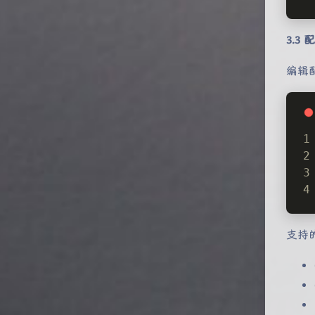
3.3
编辑
支持