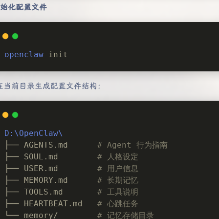
 初始化配置文件
openclaw
 init
在当前目录生成配置文件结构：
D:\OpenClaw\
├── AGENTS.md      
# Agent 行为指南
├── SOUL.md        
# 人格设定
├── USER.md        
# 用户信息
├── MEMORY.md      
# 长期记忆
├── TOOLS.md       
# 工具说明
├── HEARTBEAT.md   
# 心跳任务
└── memory/        
# 记忆存储目录