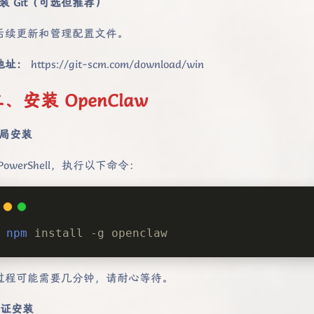
 安装 Git（可选但推荐）
后续更新和管理配置文件。
地址：
https://git-scm.com/download/win
二、
安装 OpenClaw
 全局安装
PowerShell，执行以下命令：
npm
 install -g openclaw
过程可能需要几分钟，请耐心等待。
 验证安装