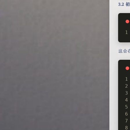
3.2
这会