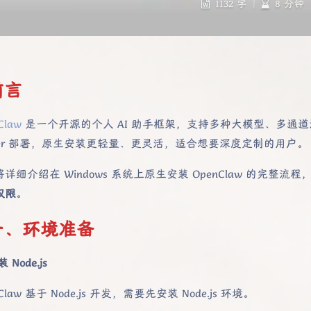
1132 字
|
8 分钟
前言
Claw
是一个开源的个人 AI 助手框架，支持多种大模型、多通
cker 部署，原生安装更轻量、更灵活，适合想要深度定制的用户。
详细介绍在 Windows 系统上原生安装 OpenClaw 的完
权限
。
一、环境准备
装 Node.js
Claw 基于 Node.js 开发，需要先安装 Node.js 环境。