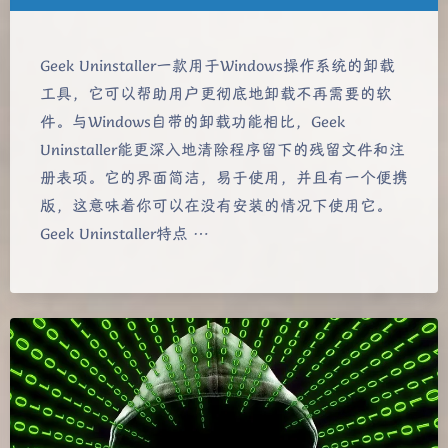
Geek Uninstaller一款用于Windows操作系统的卸载
工具，它可以帮助用户更彻底地卸载不再需要的软
件。与Windows自带的卸载功能相比，Geek
Uninstaller能更深入地清除程序留下的残留文件和注
册表项。它的界面简洁，易于使用，并且有一个便携
版，这意味着你可以在没有安装的情况下使用它。
Geek Uninstaller特点 …