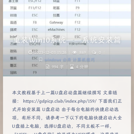
重装Win10系统——系统安装篇
2023-12-03 15:26
|
869
|
0
|
windows
,
公开
,
计算机技巧
994 字
|
4 分钟
本文教程基于上一篇U盘启动盘篇继续撰写 文章链
接： https://gdpicp.club/index.php/159/ 下面我们正
式开始安装篇 U盘启动 由于每台电脑的快捷启动选
项，有所不同，请参考一下以下的电脑快捷启动大全
U盘插上电脑，选择U盘启动，不同主板不一样，