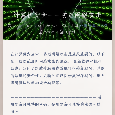
计算机安全——防范网络攻击
2023-12-05 13:00
|
592
|
1
|
公开
,
计算机技巧
728 字
|
3 分钟
在计算机安全中，防范网络攻击是至关重要的。以下
是一些防范最新网络攻击的建议： 更新软件和操作
系统：及时更新软件和操作系统可以修复漏洞，并提
高系统的安全性。更新可能包括修复程序漏洞、增强
密码算法和增加安全功能等。
———————————————————————
————————————————————— 使
用复杂且独特的密码：使用复杂且独特的密码可以
防…