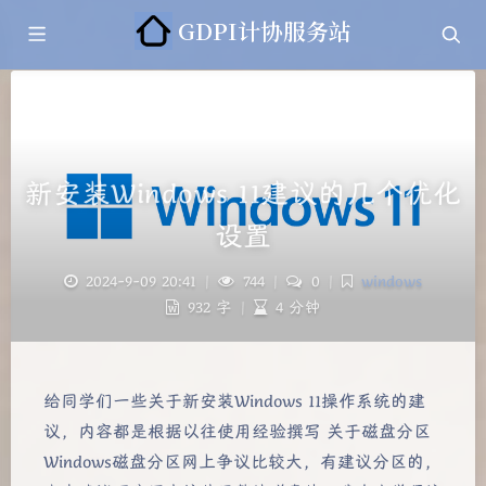
GDPI计协服务站
新安装Windows 11建议的几个优化
设置
2024-9-09 20:41
|
744
|
0
|
windows
932 字
|
4 分钟
给同学们一些关于新安装Windows 11操作系统的建
议，内容都是根据以往使用经验撰写 关于磁盘分区
Windows磁盘分区网上争议比较大，有建议分区的，