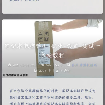
笔记本电脑验机-优化-设置-测试一
条龙教程
2023-12-03 1:51
|
676
|
0
|
公开
,
计算机技巧
2008 字
|
8 分钟
在当今这个高度信息化的时代，笔记本电脑已经成为
我们日常生活和工作中不可或缺的重要工具。然而，
面对市场上琳琅满目的笔记本电脑品牌和型号，如何